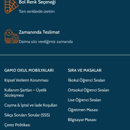
Bol Renk Seçeneği
Tüm renklerde üretim
Zamanında Teslimat
Daima söz verdiğimiz zamanda
GAMO OKUL MOBILYALARI
SIRA VE MASALAR
Kişisel Verilerin Korunması
İlkokul Öğrenci Sıraları
Kullanım Şartları – Üyelik
Ortaokul Öğrenci Sıraları
Sözleşmesi
Lise Öğrenci Sıraları
Cayma & İptal ve İade Koşulları
Öğretmen Masası
Sıkça Sorulan Sorular (SSS)
Bilgisayar Masası
Çerez Politikası