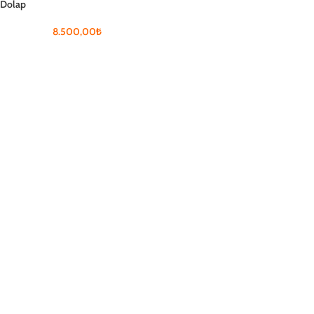
Dolap
8.500,00
₺