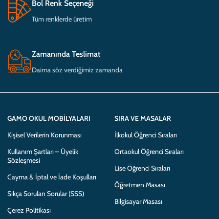
Bol Renk Seçeneği
Tüm renklerde üretim
Zamanında Teslimat
Daima söz verdiğimiz zamanda
GAMO OKUL MOBILYALARI
SIRA VE MASALAR
Kişisel Verilerin Korunması
İlkokul Öğrenci Sıraları
Kullanım Şartları – Üyelik
Ortaokul Öğrenci Sıraları
Sözleşmesi
Lise Öğrenci Sıraları
Cayma & İptal ve İade Koşulları
Öğretmen Masası
Sıkça Sorulan Sorular (SSS)
Bilgisayar Masası
Çerez Politikası