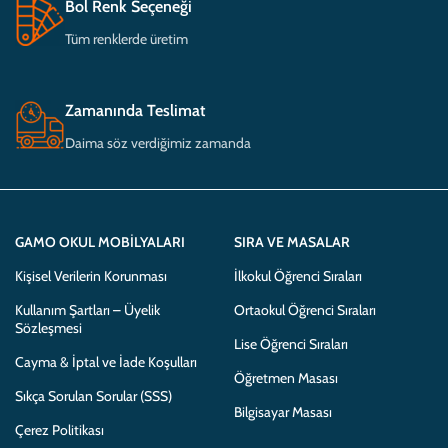
Bol Renk Seçeneği
Tüm renklerde üretim
Zamanında Teslimat
Daima söz verdiğimiz zamanda
GAMO OKUL MOBILYALARI
SIRA VE MASALAR
Kişisel Verilerin Korunması
İlkokul Öğrenci Sıraları
Kullanım Şartları – Üyelik
Ortaokul Öğrenci Sıraları
Sözleşmesi
Lise Öğrenci Sıraları
Cayma & İptal ve İade Koşulları
Öğretmen Masası
Sıkça Sorulan Sorular (SSS)
Bilgisayar Masası
Çerez Politikası