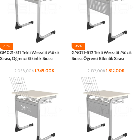
-15%
-15%
GM021-511 Tekli Werzalit Müzik
GM021-512 Tekli Werzalit Müzik
Sırası, Öğrenci Etkinlik Sırası
Sırası, Öğrenci Etkinlik Sırası
1.749,00
₺
1.812,00
₺
2.058,00
₺
2.132,00
₺