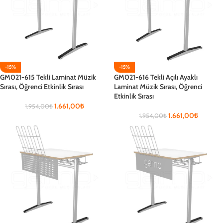
-15%
-15%
GM021-615 Tekli Laminat Müzik
GM021-616 Tekli Açılı Ayaklı
Sırası, Öğrenci Etkinlik Sırası
Laminat Müzik Sırası, Öğrenci
Etkinlik Sırası
1.661,00
₺
1.954,00
₺
1.661,00
₺
1.954,00
₺