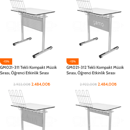
-15%
-15%
GM021-311 Tekli Kompakt Müzik
GM021-312 Tekli Kompakt Müzik
Sırası, Öğrenci Etkinlik Sırası
Sırası, Öğrenci Etkinlik Sırası
2.484,00
₺
2.484,00
₺
2.922,00
₺
2.922,00
₺