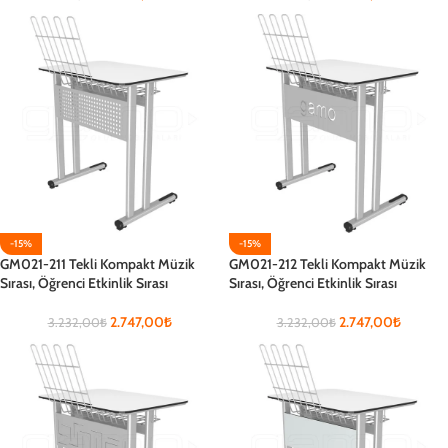
-15%
-15%
GM021-211 Tekli Kompakt Müzik
GM021-212 Tekli Kompakt Müzik
Sırası, Öğrenci Etkinlik Sırası
Sırası, Öğrenci Etkinlik Sırası
2.747,00
₺
2.747,00
₺
3.232,00
₺
3.232,00
₺