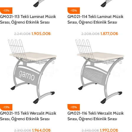
-15%
-15%
GM021-113 Tekli Laminat Müzik
GM021-114 Tekli Laminat Müzik
Sırası, Öğrenci Etkinlik Sırası
Sırası, Öğrenci Etkinlik Sırası
1.905,00
₺
1.877,00
₺
2.241,00
₺
2.208,00
₺
-15%
-15%
GM021-115 Tekli Werzalit Müzik
GM021-116 Tekli Werzalit Müzik
Sırası, Öğrenci Etkinlik Sırası
Sırası, Öğrenci Etkinlik Sırası
1.964,00
₺
1.992,00
₺
2.310,00
₺
2.343,00
₺