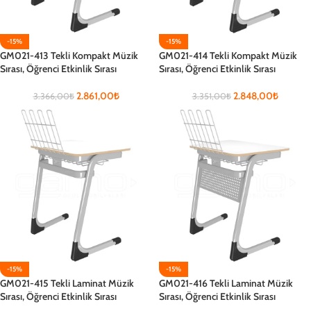
-15%
-15%
GM021-413 Tekli Kompakt Müzik
GM021-414 Tekli Kompakt Müzik
Sırası, Öğrenci Etkinlik Sırası
Sırası, Öğrenci Etkinlik Sırası
2.861,00
₺
2.848,00
₺
3.366,00
₺
3.351,00
₺
-15%
-15%
GM021-415 Tekli Laminat Müzik
GM021-416 Tekli Laminat Müzik
Sırası, Öğrenci Etkinlik Sırası
Sırası, Öğrenci Etkinlik Sırası