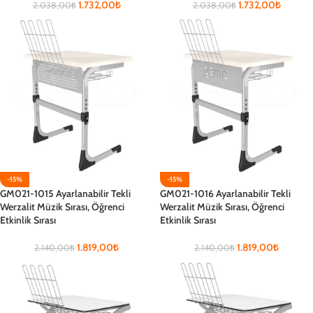
1.732,00
₺
1.732,00
₺
2.038,00
₺
2.038,00
₺
-15%
-15%
GM021-1015 Ayarlanabilir Tekli
GM021-1016 Ayarlanabilir Tekli
Werzalit Müzik Sırası, Öğrenci
Werzalit Müzik Sırası, Öğrenci
Etkinlik Sırası
Etkinlik Sırası
1.819,00
₺
1.819,00
₺
2.140,00
₺
2.140,00
₺