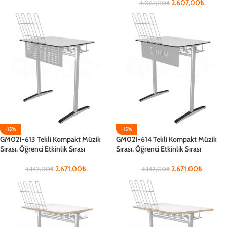
2.607,00
₺
3.067,00
₺
-15%
-15%
GM021-613 Tekli Kompakt Müzik
GM021-614 Tekli Kompakt Müzik
Sırası, Öğrenci Etkinlik Sırası
Sırası, Öğrenci Etkinlik Sırası
2.671,00
₺
2.671,00
₺
3.142,00
₺
3.142,00
₺