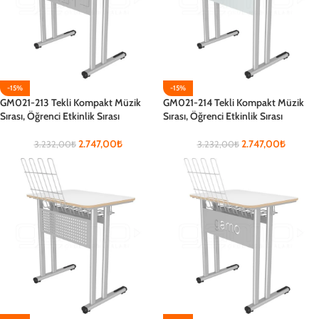
-15%
-15%
GM021-213 Tekli Kompakt Müzik
GM021-214 Tekli Kompakt Müzik
Sırası, Öğrenci Etkinlik Sırası
Sırası, Öğrenci Etkinlik Sırası
2.747,00
₺
2.747,00
₺
3.232,00
₺
3.232,00
₺