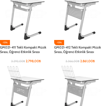
-15%
-15%
GM021-411 Tekli Kompakt Müzik
GM021-412 Tekli Kompakt Müzik
Sırası, Öğrenci Etkinlik Sırası
Sırası, Öğrenci Etkinlik Sırası
2.798,00
₺
2.861,00
₺
3.292,00
₺
3.366,00
₺