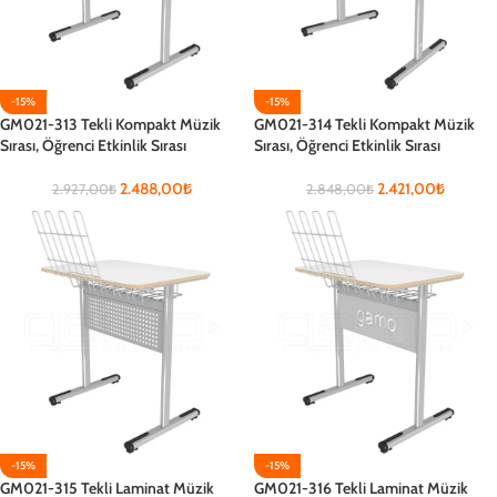
-15%
-15%
GM021-313 Tekli Kompakt Müzik
GM021-314 Tekli Kompakt Müzik
Sırası, Öğrenci Etkinlik Sırası
Sırası, Öğrenci Etkinlik Sırası
2.488,00
₺
2.421,00
₺
2.927,00
₺
2.848,00
₺
-15%
-15%
GM021-315 Tekli Laminat Müzik
GM021-316 Tekli Laminat Müzik