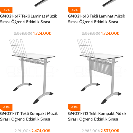
-15%
-15%
GM021-617 Tekli Laminat Müzik
GM021-618 Tekli Laminat Müzik
Sırası, Öğrenci Etkinlik Sırası
Sırası, Öğrenci Etkinlik Sırası
1.724,00
₺
1.724,00
₺
2.028,00
₺
2.028,00
₺
-15%
-15%
GM021-711 Tekli Kompakt Müzik
GM021-712 Tekli Kompakt Müzik
Sırası, Öğrenci Etkinlik Sırası
Sırası, Öğrenci Etkinlik Sırası
2.474,00
₺
2.537,00
₺
2.911,00
₺
2.985,00
₺