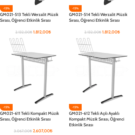
-15%
-15%
GM021-513 Tekli Werzalit Müzik
GM021-514 Tekli Werzalit Müzik
Sırası, Öğrenci Etkinlik Sırası
Sırası, Öğrenci Etkinlik Sırası
1.812,00
₺
1.812,00
₺
2.132,00
₺
2.132,00
₺
-15%
-15%
GM021-611 Tekli Kompakt Müzik
GM021-612 Tekli Açılı Ayaklı
Sırası, Öğrenci Etkinlik Sırası
Kompakt Müzik Sırası, Öğrenci
Etkinlik Sırası
2.607,00
₺
3.067,00
₺