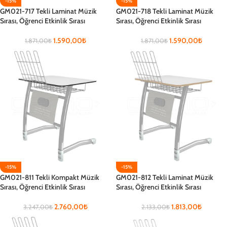
-15%
-15%
GM021-717 Tekli Laminat Müzik
GM021-718 Tekli Laminat Müzik
Sırası, Öğrenci Etkinlik Sırası
Sırası, Öğrenci Etkinlik Sırası
1.590,00
₺
1.590,00
₺
1.871,00
₺
1.871,00
₺
-15%
-15%
GM021-811 Tekli Kompakt Müzik
GM021-812 Tekli Laminat Müzik
Sırası, Öğrenci Etkinlik Sırası
Sırası, Öğrenci Etkinlik Sırası
2.760,00
₺
1.813,00
₺
3.247,00
₺
2.133,00
₺