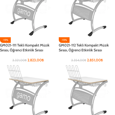
-15%
-15%
GM021-111 Tekli Kompakt Müzik
GM021-112 Tekli Kompakt Müzik
Sırası, Öğrenci Etkinlik Sırası
Sırası, Öğrenci Etkinlik Sırası
2.823,00
₺
2.851,00
₺
3.321,00
₺
3.354,00
₺