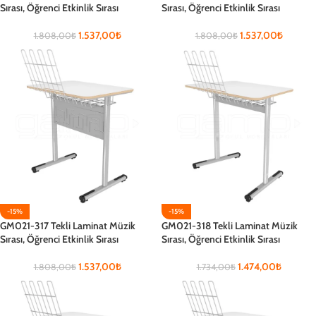
Sırası, Öğrenci Etkinlik Sırası
Sırası, Öğrenci Etkinlik Sırası
1.537,00
₺
1.537,00
₺
1.808,00
₺
1.808,00
₺
-15%
-15%
GM021-317 Tekli Laminat Müzik
GM021-318 Tekli Laminat Müzik
Sırası, Öğrenci Etkinlik Sırası
Sırası, Öğrenci Etkinlik Sırası
1.537,00
₺
1.474,00
₺
1.808,00
₺
1.734,00
₺