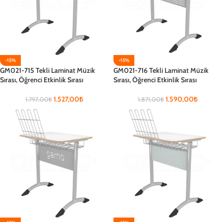
-15%
-15%
GM021-715 Tekli Laminat Müzik
GM021-716 Tekli Laminat Müzik
Sırası, Öğrenci Etkinlik Sırası
Sırası, Öğrenci Etkinlik Sırası
1.527,00
₺
1.590,00
₺
1.797,00
₺
1.871,00
₺