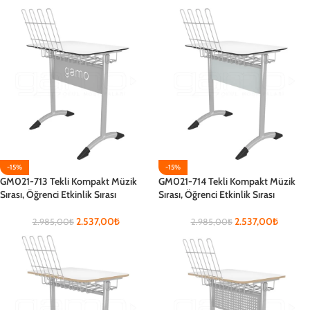
-15%
-15%
GM021-713 Tekli Kompakt Müzik
GM021-714 Tekli Kompakt Müzik
Sırası, Öğrenci Etkinlik Sırası
Sırası, Öğrenci Etkinlik Sırası
2.537,00
₺
2.537,00
₺
2.985,00
₺
2.985,00
₺