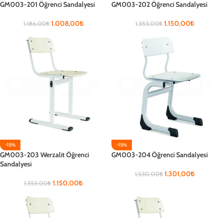
GM003-201 Öğrenci Sandalyesi
GM003-202 Öğrenci Sandalyesi
1.008,00
₺
1.150,00
₺
1.186,00
₺
1.353,00
₺
-15%
-15%
GM003-203 Werzalit Öğrenci
GM003-204 Öğrenci Sandalyesi
Sandalyesi
1.301,00
₺
1.530,00
₺
1.150,00
₺
1.353,00
₺