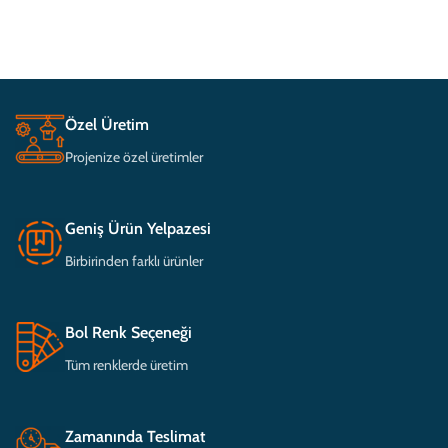
Özel Üretim
Projenize özel üretimler
Geniş Ürün Yelpazesi
Birbirinden farklı ürünler
Bol Renk Seçeneği
Tüm renklerde üretim
Zamanında Teslimat