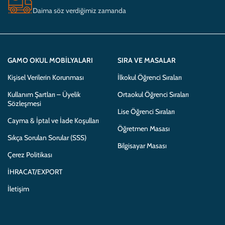
Daima söz verdiğimiz zamanda
GAMO OKUL MOBILYALARI
SIRA VE MASALAR
Kişisel Verilerin Korunması
İlkokul Öğrenci Sıraları
Kullanım Şartları – Üyelik
Ortaokul Öğrenci Sıraları
Sözleşmesi
Lise Öğrenci Sıraları
Cayma & İptal ve İade Koşulları
Öğretmen Masası
Sıkça Sorulan Sorular (SSS)
Bilgisayar Masası
Çerez Politikası
İHRACAT/EXPORT
İletişim