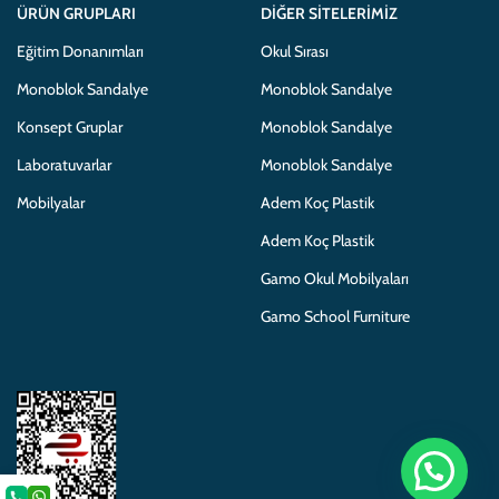
ÜRÜN GRUPLARI
DIĞER SITELERIMIZ
Eğitim Donanımları
Okul Sırası
Monoblok Sandalye
Monoblok Sandalye
Konsept Gruplar
Monoblok Sandalye
Laboratuvarlar
Monoblok Sandalye
Mobilyalar
Adem Koç Plastik
Adem Koç Plastik
Gamo Okul Mobilyaları
Gamo School Furniture