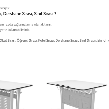
nmıştır.
 Dershane Sırası, Sınıf Sırası ?
um fayda sağlamalarına olanak tanır.
etle kullanabilirsiniz.
ul Sırası, Öğrenci Sırası, Kolej Sırası, Dershane Sırası, Sınıf Sırası
sizin için