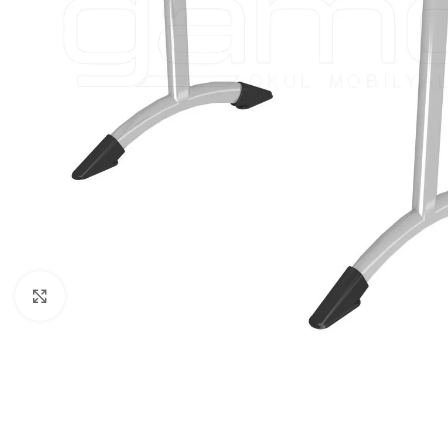
Click to enlarge