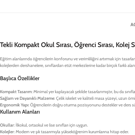
A
Tekli Kompakt Okul Sırası, Öğrenci Sırası, Kolej S
Eğitim alanlarında öğrencilerin konforunu ve verimliliğini artırmak için tasarlan
kolejlerden dershanelere, sınıflardan etüt merkezlerine kadar birçok farklı alan
Başlıca Özellikler
Kompakt Tasarım
: Minimal yer kaplayacak şekilde tasarlanmıştır, bu da sınıfl
Sağlam ve Dayanıklı Malzeme
: Çelik iskelet ve kaliteli masa yüzeyi, uzun öm
Ergonomik Yapı
: Öğrencilerin doğru oturma pozisyonunu destekler ve ders sür
Kullanım Alanları
Okullar
: İlkokul, ortaokul ve lise sınıfları için uygun.
Kolejler
: Modern ve şık tasarımıyla yükseköğrenim kurumlarına hitap eder.