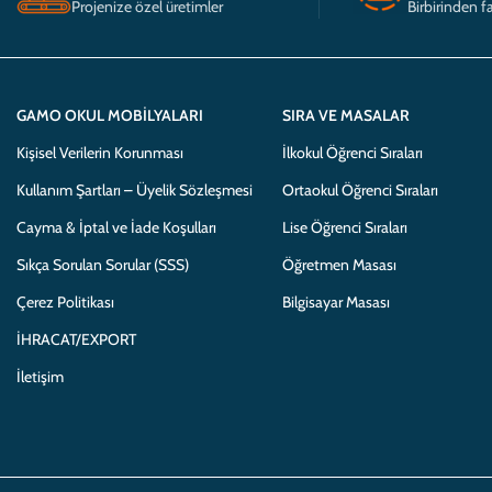
Projenize özel üretimler
Birbirinden fa
GAMO OKUL MOBILYALARI
SIRA VE MASALAR
Kişisel Verilerin Korunması
İlkokul Öğrenci Sıraları
Kullanım Şartları – Üyelik Sözleşmesi
Ortaokul Öğrenci Sıraları
Cayma & İptal ve İade Koşulları
Lise Öğrenci Sıraları
Sıkça Sorulan Sorular (SSS)
Öğretmen Masası
Çerez Politikası
Bilgisayar Masası
İHRACAT/EXPORT
İletişim