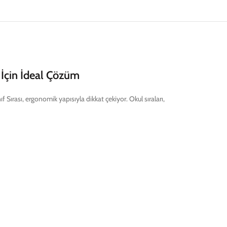
m İçin İdeal Çözüm
f Sırası, ergonomik yapısıyla dikkat çekiyor. Okul sıraları,