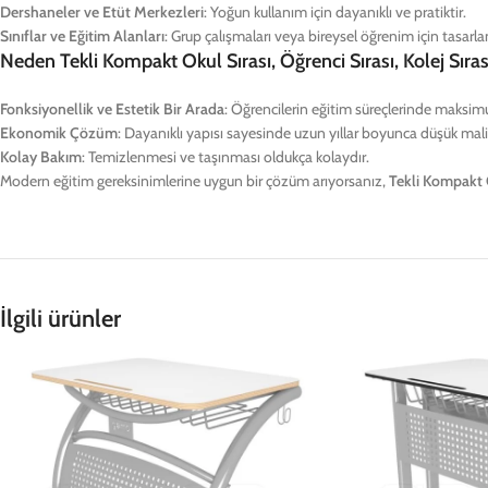
Dershaneler ve Etüt Merkezleri
: Yoğun kullanım için dayanıklı ve pratiktir.
Sınıflar ve Eğitim Alanları
: Grup çalışmaları veya bireysel öğrenim için tasarla
Neden Tekli Kompakt Okul Sırası, Öğrenci Sırası, Kolej Sırası,
Fonksiyonellik ve Estetik Bir Arada
: Öğrencilerin eğitim süreçlerinde maksim
Ekonomik Çözüm
: Dayanıklı yapısı sayesinde uzun yıllar boyunca düşük maliy
Kolay Bakım
: Temizlenmesi ve taşınması oldukça kolaydır.
Modern eğitim gereksinimlerine uygun bir çözüm arıyorsanız,
Tekli Kompakt Ok
İlgili ürünler