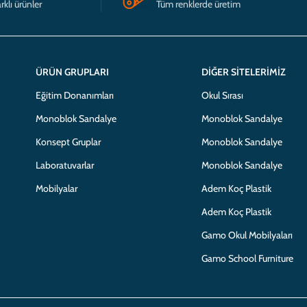
rklı ürünler
Tüm renklerde üretim
ÜRÜN GRUPLARI
DIĞER SITELERIMIZ
Eğitim Donanımları
Okul Sırası
Monoblok Sandalye
Monoblok Sandalye
Konsept Gruplar
Monoblok Sandalye
Laboratuvarlar
Monoblok Sandalye
Mobilyalar
Adem Koç Plastik
Adem Koç Plastik
Gamo Okul Mobilyaları
Gamo School Furniture