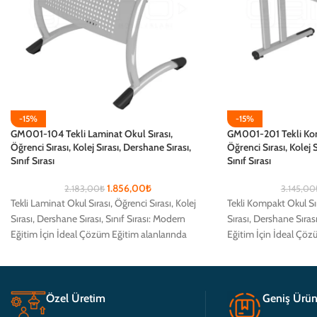
-15%
-15%
GM001-104 Tekli Laminat Okul Sırası,
GM001-201 Tekli Kom
Öğrenci Sırası, Kolej Sırası, Dershane Sırası,
Öğrenci Sırası, Kolej S
Sınıf Sırası
Sınıf Sırası
1.856,00
₺
2.183,00
₺
3.145,00
Tekli Laminat Okul Sırası, Öğrenci Sırası, Kolej
Tekli Kompakt Okul Sır
Sırası, Dershane Sırası, Sınıf Sırası: Modern
Sırası, Dershane Sırası
Eğitim İçin İdeal Çözüm Eğitim alanlarında
Eğitim İçin İdeal Çöz
öğrencilerin
öğrencilerin
Özel Üretim
Geniş Ürün