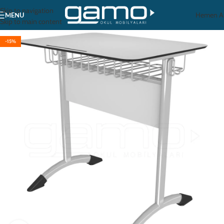
Skip to navigation
Hemen A
MENU
Skip to main content
-15%