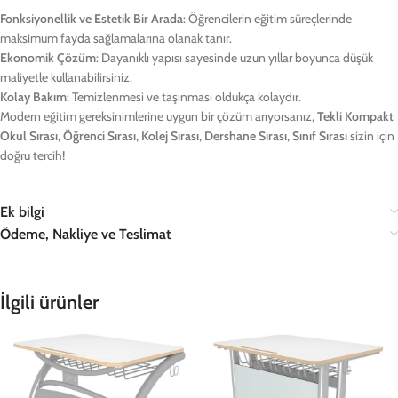
Fonksiyonellik ve Estetik Bir Arada
: Öğrencilerin eğitim süreçlerinde
maksimum fayda sağlamalarına olanak tanır.
Ekonomik Çözüm
: Dayanıklı yapısı sayesinde uzun yıllar boyunca düşük
maliyetle kullanabilirsiniz.
Kolay Bakım
: Temizlenmesi ve taşınması oldukça kolaydır.
Modern eğitim gereksinimlerine uygun bir çözüm arıyorsanız,
Tekli Kompakt
Okul Sırası, Öğrenci Sırası, Kolej Sırası, Dershane Sırası, Sınıf Sırası
sizin için
doğru tercih!
Ek bilgi
Ödeme, Nakliye ve Teslimat
İlgili ürünler