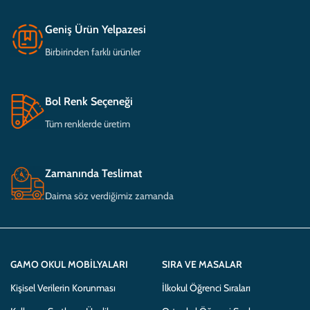
Geniş Ürün Yelpazesi
Birbirinden farklı ürünler
Bol Renk Seçeneği
Tüm renklerde üretim
Zamanında Teslimat
Daima söz verdiğimiz zamanda
GAMO OKUL MOBILYALARI
SIRA VE MASALAR
Kişisel Verilerin Korunması
İlkokul Öğrenci Sıraları