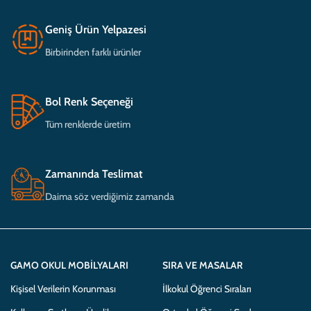
Geniş Ürün Yelpazesi
Birbirinden farklı ürünler
Bol Renk Seçeneği
Tüm renklerde üretim
Zamanında Teslimat
Daima söz verdiğimiz zamanda
GAMO OKUL MOBILYALARI
SIRA VE MASALAR
Kişisel Verilerin Korunması
İlkokul Öğrenci Sıraları