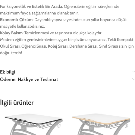
Fonksiyonellik ve Estetik Bir Arada
: Öğrencilerin eğitim süreçlerinde
maksimum fayda sağlamalarına olanak tanır.
Ekonomik Çözüm
: Dayanıklı yapısı sayesinde uzun yıllar boyunca düşük
maliyetle kullanabilirsiniz.
Kolay Bakım
: Temizlenmesi ve taşınması oldukça kolaydır.
Modern eğitim gereksinimlerine uygun bir çözüm arıyorsanız,
Tekli Kompakt
Okul Sırası, Öğrenci Sırası, Kolej Sırası, Dershane Sırası, Sınıf Sırası
sizin için
doğru tercih!
Ek bilgi
Ödeme, Nakliye ve Teslimat
İlgili ürünler