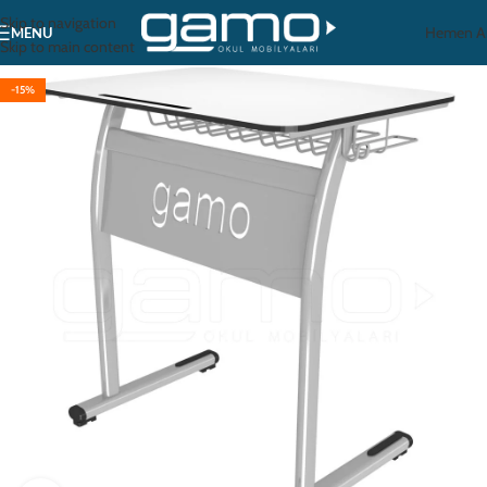
Skip to navigation
Hemen A
MENU
Skip to main content
-15%