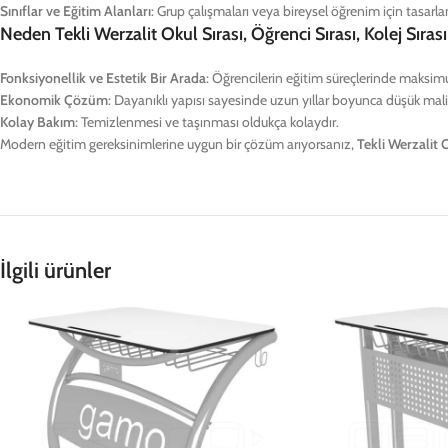
Sınıflar ve Eğitim Alanları
: Grup çalışmaları veya bireysel öğrenim için tasarla
Neden Tekli Werzalit Okul Sırası, Öğrenci Sırası, Kolej Sırası,
Fonksiyonellik ve Estetik Bir Arada
: Öğrencilerin eğitim süreçlerinde maksim
Ekonomik Çözüm
: Dayanıklı yapısı sayesinde uzun yıllar boyunca düşük maliy
Kolay Bakım
: Temizlenmesi ve taşınması oldukça kolaydır.
Modern eğitim gereksinimlerine uygun bir çözüm arıyorsanız,
Tekli Werzalit O
İlgili ürünler