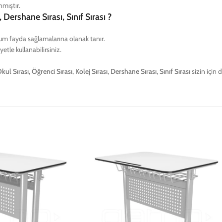
nmıştır.
 Dershane Sırası, Sınıf Sırası ?
um fayda sağlamalarına olanak tanır.
etle kullanabilirsiniz.
kul Sırası, Öğrenci Sırası, Kolej Sırası, Dershane Sırası, Sınıf Sırası
sizin için 