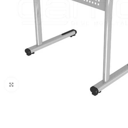
Click to enlarge