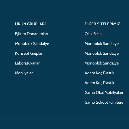
ÜRÜN GRUPLARI
DIĞER SITELERIMIZ
Eğitim Donanımları
Okul Sırası
Monoblok Sandalye
Monoblok Sandalye
Konsept Gruplar
Monoblok Sandalye
Laboratuvarlar
Monoblok Sandalye
Mobilyalar
Adem Koç Plastik
Adem Koç Plastik
Gamo Okul Mobilyaları
Gamo School Furniture