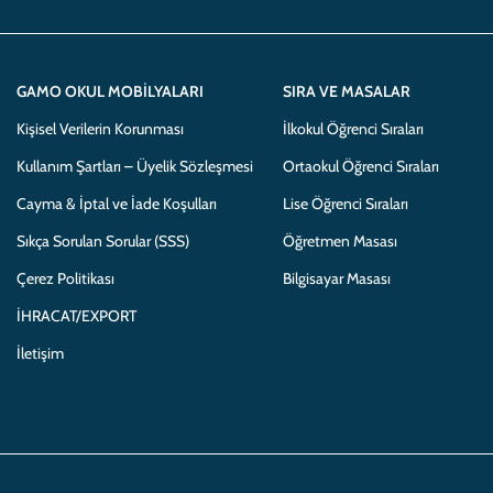
GAMO OKUL MOBILYALARI
SIRA VE MASALAR
Kişisel Verilerin Korunması
İlkokul Öğrenci Sıraları
Kullanım Şartları – Üyelik Sözleşmesi
Ortaokul Öğrenci Sıraları
Cayma & İptal ve İade Koşulları
Lise Öğrenci Sıraları
Sıkça Sorulan Sorular (SSS)
Öğretmen Masası
Çerez Politikası
Bilgisayar Masası
İHRACAT/EXPORT
İletişim