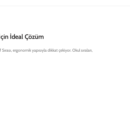
m İçin İdeal Çözüm
 Sırası, ergonomik yapısıyla dikkat çekiyor. Okul sıraları,