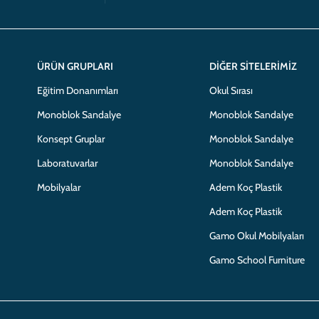
ÜRÜN GRUPLARI
DIĞER SITELERIMIZ
Eğitim Donanımları
Okul Sırası
Monoblok Sandalye
Monoblok Sandalye
Konsept Gruplar
Monoblok Sandalye
Laboratuvarlar
Monoblok Sandalye
Mobilyalar
Adem Koç Plastik
Adem Koç Plastik
Gamo Okul Mobilyaları
Gamo School Furniture
Adem Koç
markasıdır.