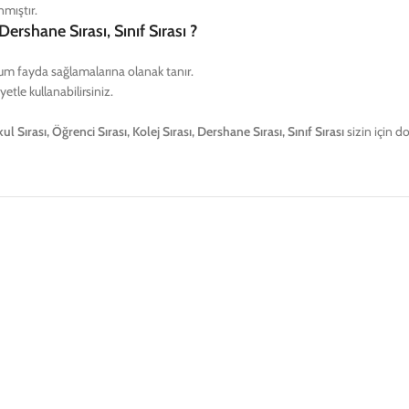
Dershane Sırası, Sınıf Sırası ?
um fayda sağlamalarına olanak tanır.
etle kullanabilirsiniz.
kul Sırası, Öğrenci Sırası, Kolej Sırası, Dershane Sırası, Sınıf Sırası
sizin için do