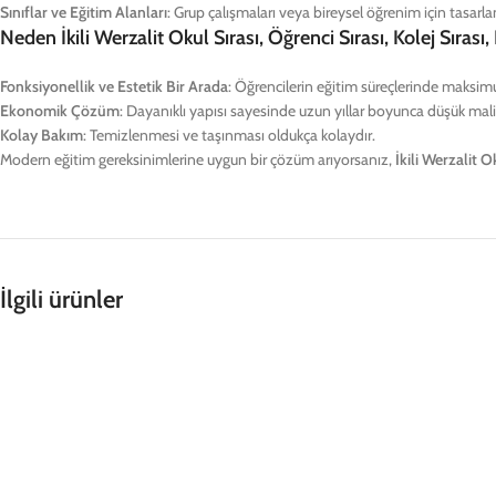
Neden İkili Werzalit Okul Sırası, Öğrenci Sırası, Kolej Sırası, 
Fonksiyonellik ve Estetik Bir Arada
: Öğrencilerin eğitim süreçlerinde maksim
Ekonomik Çözüm
: Dayanıklı yapısı sayesinde uzun yıllar boyunca düşük maliy
Kolay Bakım
: Temizlenmesi ve taşınması oldukça kolaydır.
Modern eğitim gereksinimlerine uygun bir çözüm arıyorsanız,
İkili Werzalit O
İlgili ürünler