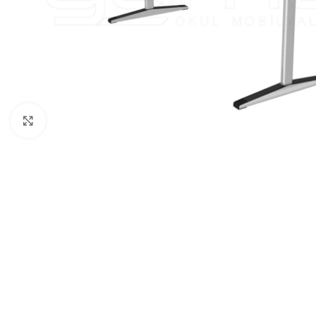
Click to enlarge