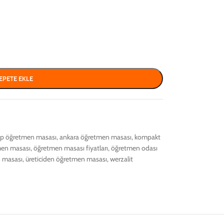
EPETE EKLE
p öğretmen masası
,
ankara öğretmen masası
,
kompakt
en masası
,
öğretmen masası fiyatları
,
öğretmen odası
 masası
,
üreticiden öğretmen masası
,
werzalit