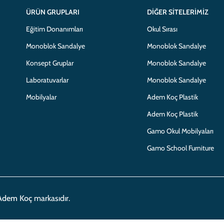
ÜRÜN GRUPLARI
DIĞER SITELERIMIZ
Eğitim Donanımları
Okul Sırası
Monoblok Sandalye
Monoblok Sandalye
Konsept Gruplar
Monoblok Sandalye
Laboratuvarlar
Monoblok Sandalye
Mobilyalar
Adem Koç Plastik
Adem Koç Plastik
Gamo Okul Mobilyaları
Gamo School Furniture
Adem Koç
markasıdır.