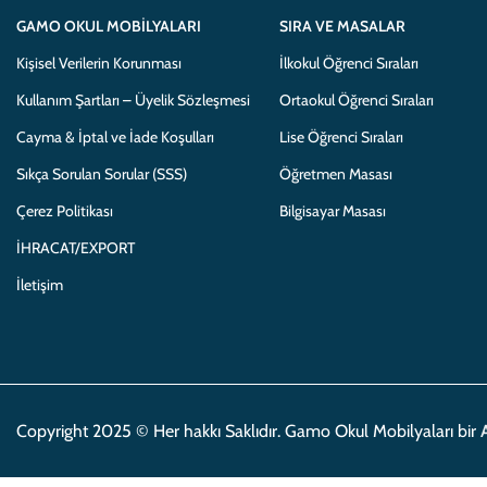
GAMO OKUL MOBILYALARI
SIRA VE MASALAR
Kişisel Verilerin Korunması
İlkokul Öğrenci Sıraları
Kullanım Şartları – Üyelik Sözleşmesi
Ortaokul Öğrenci Sıraları
Cayma & İptal ve İade Koşulları
Lise Öğrenci Sıraları
Sıkça Sorulan Sorular (SSS)
Öğretmen Masası
Çerez Politikası
Bilgisayar Masası
İHRACAT/EXPORT
İletişim
Copyright 2025 © Her hakkı Saklıdır. Gamo Okul Mobilyaları bir