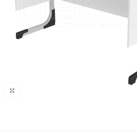
Click to enlarge