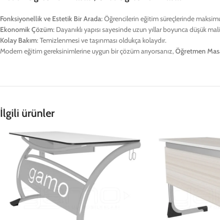
Fonksiyonellik ve Estetik Bir Arada
: Öğrencilerin eğitim süreçlerinde maksim
Ekonomik Çözüm
: Dayanıklı yapısı sayesinde uzun yıllar boyunca düşük maliy
Kolay Bakım
: Temizlenmesi ve taşınması oldukça kolaydır.
Modern eğitim gereksinimlerine uygun bir çözüm arıyorsanız,
Öğretmen Masa
İlgili ürünler