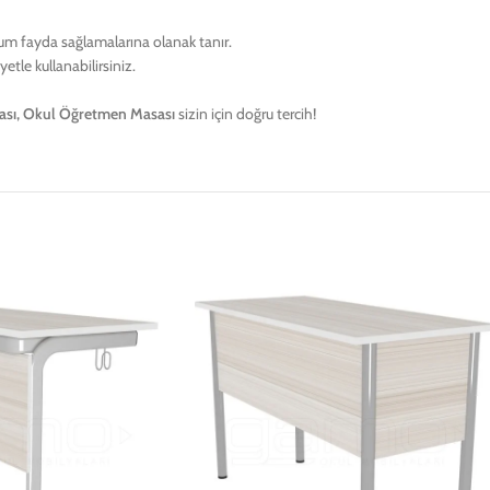
um fayda sağlamalarına olanak tanır.
etle kullanabilirsiniz.
sı, Okul Öğretmen Masası
sizin için doğru tercih!