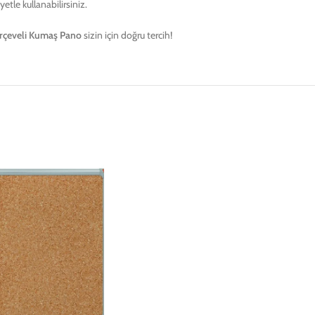
etle kullanabilirsiniz.
çeveli Kumaş Pano
sizin için doğru tercih!