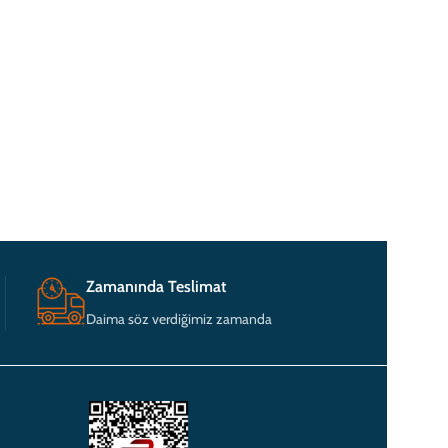
Zamanında Teslimat
Daima söz verdiğimiz zamanda