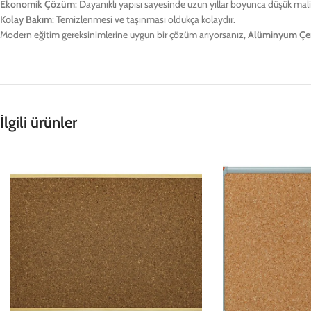
Ekonomik Çözüm
: Dayanıklı yapısı sayesinde uzun yıllar boyunca düşük maliy
Kolay Bakım
: Temizlenmesi ve taşınması oldukça kolaydır.
Modern eğitim gereksinimlerine uygun bir çözüm arıyorsanız,
Alüminyum Çer
İlgili ürünler