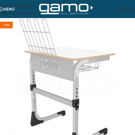
Skip to navigation
Hemen A
MENU
Skip to main content
-15%