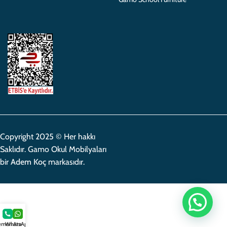
Copyright 2025 © Her hakkı
Saklıdır. Gamo Okul Mobilyaları
bir
Adem Koç
markasıdır.
men Ara
WhatsApp