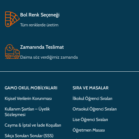
Bol Renk Seçeneği
Tüm renklerde üretim
Zamanında Teslimat
Daima söz verdiğimiz zamanda
GAMO OKUL MOBILYALARI
SIRA VE MASALAR
Kişisel Verilerin Korunması
İlkokul Öğrenci Sıraları
Kullanım Şartları – Üyelik
Ortaokul Öğrenci Sıraları
Sözleşmesi
Lise Öğrenci Sıraları
Cayma & İptal ve İade Koşulları
Öğretmen Masası
Sıkça Sorulan Sorular (SSS)