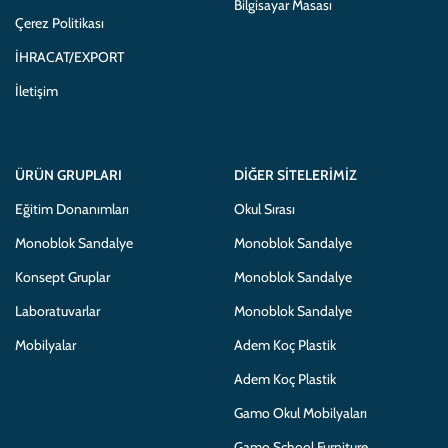
Bilgisayar Masası
Çerez Politikası
İHRACAT/EXPORT
İletişim
ÜRÜN GRUPLARI
DIĞER SITELERIMIZ
Eğitim Donanımları
Okul Sırası
Monoblok Sandalye
Monoblok Sandalye
Konsept Gruplar
Monoblok Sandalye
Laboratuvarlar
Monoblok Sandalye
Mobilyalar
Adem Koç Plastik
Adem Koç Plastik
Gamo Okul Mobilyaları
Gamo School Furniture