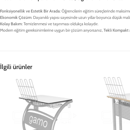
Fonksiyonellik ve Estetik Bir Arada
: Öğrencilerin eğitim süreçlerinde maksim
Ekonomik Çözüm
: Dayanıklı yapısı sayesinde uzun yıllar boyunca düşük maliy
Kolay Bakım
: Temizlenmesi ve taşınması oldukça kolaydır.
Modern eğitim gereksinimlerine uygun bir çözüm arıyorsanız,
Tekli Kompakt M
İlgili ürünler