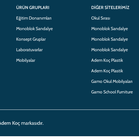
ÜRÜN GRUPLARI
DIĞER SITELERIMIZ
Eğitim Donanımları
Okul Sırası
Monoblok Sandalye
Monoblok Sandalye
Konsept Gruplar
Monoblok Sandalye
Laboratuvarlar
Monoblok Sandalye
Mobilyalar
Adem Koç Plastik
Adem Koç Plastik
Gamo Okul Mobilyaları
Gamo School Furniture
Adem Koç
markasıdır.