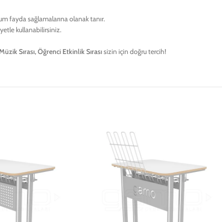
um fayda sağlamalarına olanak tanır.
etle kullanabilirsiniz.
üzik Sırası, Öğrenci Etkinlik Sırası
sizin için doğru tercih!