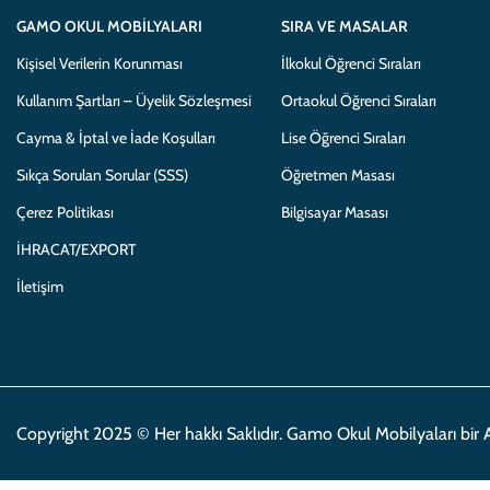
GAMO OKUL MOBILYALARI
SIRA VE MASALAR
Kişisel Verilerin Korunması
İlkokul Öğrenci Sıraları
Kullanım Şartları – Üyelik Sözleşmesi
Ortaokul Öğrenci Sıraları
Cayma & İptal ve İade Koşulları
Lise Öğrenci Sıraları
Sıkça Sorulan Sorular (SSS)
Öğretmen Masası
Çerez Politikası
Bilgisayar Masası
İHRACAT/EXPORT
İletişim
Copyright 2025 © Her hakkı Saklıdır. Gamo Okul Mobilyaları bir