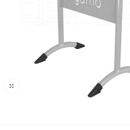
Click to enlarge