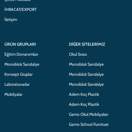
İHRACAT/EXPORT
İletişim
ÜRÜN GRUPLARI
DIĞER SITELERIMIZ
Eğitim Donanımları
Okul Sırası
Monoblok Sandalye
Monoblok Sandalye
Konsept Gruplar
Monoblok Sandalye
Laboratuvarlar
Monoblok Sandalye
Mobilyalar
Adem Koç Plastik
Adem Koç Plastik
Gamo Okul Mobilyaları
Gamo School Furniture