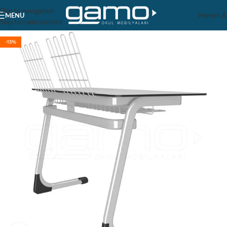
Skip to navigation
Hemen A
MENU
Skip to main content
-15%