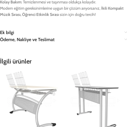
Kolay Bakım
: Temizlenmesi ve taşınması oldukça kolaydır.
Modern eğitim gereksinimlerine uygun bir çözüm arıyorsanız,
İkili Kompakt
Müzik Sırası, Öğrenci Etkinlik Sırası
sizin için doğru tercih!
Ek bilgi
Ödeme, Nakliye ve Teslimat
İlgili ürünler