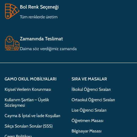
Bol Renk Seçeneği
Tüm renklerde üretim
Zamanında Teslimat
Daima söz verdiğimiz zamanda
GAMO OKUL MOBILYALARI
SIRA VE MASALAR
Kişisel Verilerin Korunması
İlkokul Öğrenci Sıraları
Kullanım Şartları – Üyelik
Ortaokul Öğrenci Sıraları
Sözleşmesi
Lise Öğrenci Sıraları
Cayma & İptal ve İade Koşulları
Öğretmen Masası
Sıkça Sorulan Sorular (SSS)
Bilgisayar Masası
Çerez Politikası