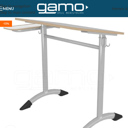
Skip to navigation
Hemen A
MENU
Skip to main content
-15%