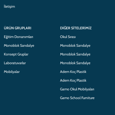
İletişim
ÜRÜN GRUPLARI
DIĞER SITELERIMIZ
Eğitim Donanımları
Okul Sırası
Monoblok Sandalye
Monoblok Sandalye
Konsept Gruplar
Monoblok Sandalye
Laboratuvarlar
Monoblok Sandalye
Mobilyalar
Adem Koç Plastik
Adem Koç Plastik
Gamo Okul Mobilyaları
Gamo School Furniture