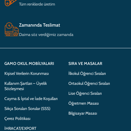
Tüm renklerde üretim
Zamanında Teslimat
Daima söz verdiğimiz zamanda
GAMO OKUL MOBILYALARI
SIRA VE MASALAR
Kişisel Verilerin Korunması
İlkokul Öğrenci Sıraları
Kullanım Şartları – Üyelik
Ortaokul Öğrenci Sıraları
Sözleşmesi
Lise Öğrenci Sıraları
Cayma & İptal ve İade Koşulları
Öğretmen Masası
Sıkça Sorulan Sorular (SSS)
Bilgisayar Masası
Çerez Politikası
İHRACAT/EXPORT