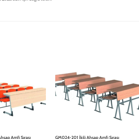
şap Amfi Sırası
GM024-201 İkili Ahşap Amfi Sırası