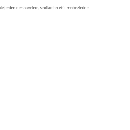
kolejlerden dershanelere, sınıflardan etüt merkezlerine