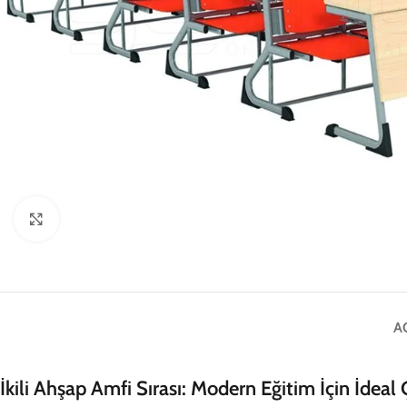
Click to enlarge
A
İkili Ahşap Amfi Sırası: Modern Eğitim İçin İdea