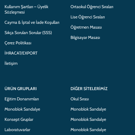
Kullanım Şartları – Üyelik
Ortaokul Öğrenci Sıraları
Sözleşmesi
Lise Öğrenci Sıraları
Cayma & İptal ve İade Koşulları
Öğretmen Masası
Sıkça Sorulan Sorular (SSS)
Bilgisayar Masası
Çerez Politikası
İHRACAT/EXPORT
İletişim
ÜRÜN GRUPLARI
DIĞER SITELERIMIZ
Eğitim Donanımları
Okul Sırası
Monoblok Sandalye
Monoblok Sandalye
Konsept Gruplar
Monoblok Sandalye
Laboratuvarlar
Monoblok Sandalye