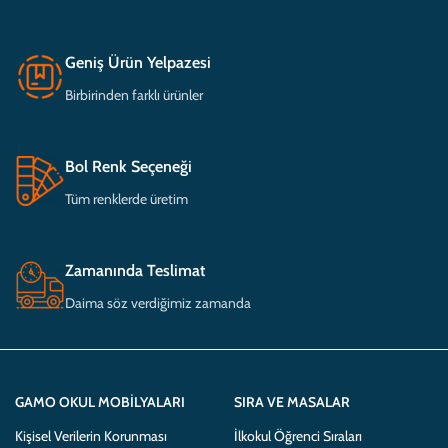
Geniş Ürün Yelpazesi
Birbirinden farklı ürünler
Bol Renk Seçeneği
Tüm renklerde üretim
Zamanında Teslimat
Daima söz verdiğimiz zamanda
GAMO OKUL MOBILYALARI
SIRA VE MASALAR
Kişisel Verilerin Korunması
İlkokul Öğrenci Sıraları