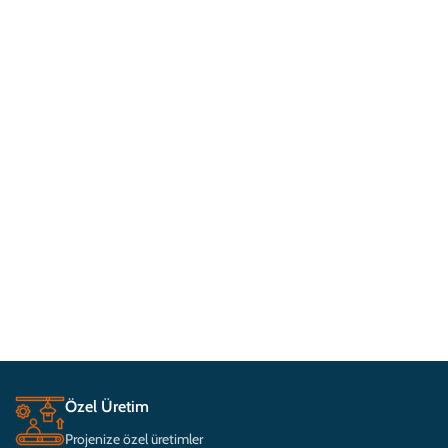
Özel Üretim
Projenize özel üretimler