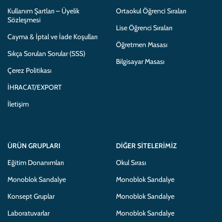
Kullanım Şartları – Üyelik
Ortaokul Öğrenci Sıraları
Sözleşmesi
Lise Öğrenci Sıraları
Cayma & İptal ve İade Koşulları
Öğretmen Masası
Sıkça Sorulan Sorular (SSS)
Bilgisayar Masası
Çerez Politikası
İHRACAT/EXPORT
İletişim
ÜRÜN GRUPLARI
DIĞER SITELERIMIZ
Eğitim Donanımları
Okul Sırası
Monoblok Sandalye
Monoblok Sandalye
Konsept Gruplar
Monoblok Sandalye
Laboratuvarlar
Monoblok Sandalye