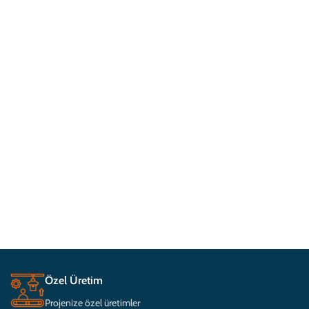
Özel Üretim
Projenize özel üretimler