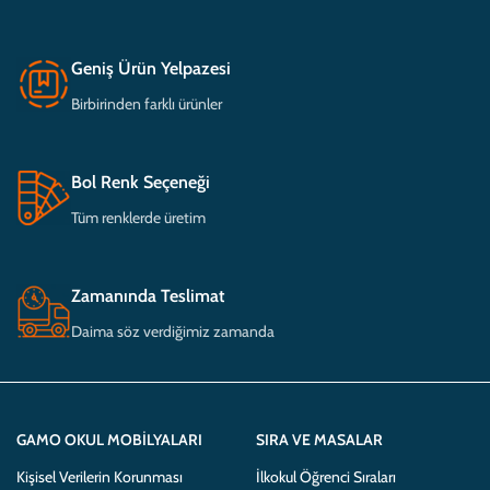
Geniş Ürün Yelpazesi
Birbirinden farklı ürünler
Bol Renk Seçeneği
Tüm renklerde üretim
Zamanında Teslimat
Daima söz verdiğimiz zamanda
GAMO OKUL MOBILYALARI
SIRA VE MASALAR
Kişisel Verilerin Korunması
İlkokul Öğrenci Sıraları