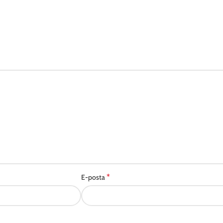
*
E-posta