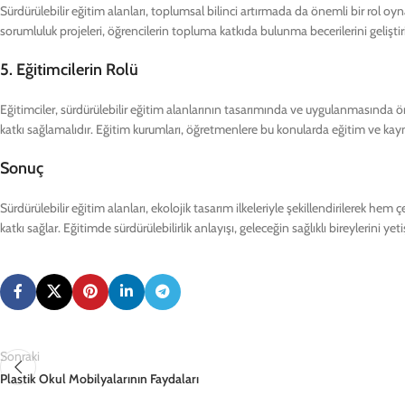
Sürdürülebilir eğitim alanları, toplumsal bilinci artırmada da önemli bir rol oyna
sorumluluk projeleri, öğrencilerin topluma katkıda bulunma becerilerini geliştiri
5.
Eğitimcilerin Rolü
Eğitimciler, sürdürülebilir eğitim alanlarının tasarımında ve uygulanmasında ön
katkı sağlamalıdır. Eğitim kurumları, öğretmenlere bu konularda eğitim ve kay
Sonuç
Sürdürülebilir eğitim alanları, ekolojik tasarım ilkeleriyle şekillendirilerek hem 
katkı sağlar. Eğitimde sürdürülebilirlik anlayışı, geleceğin sağlıklı bireylerini yeti
Sonraki
Plastik Okul Mobilyalarının Faydaları