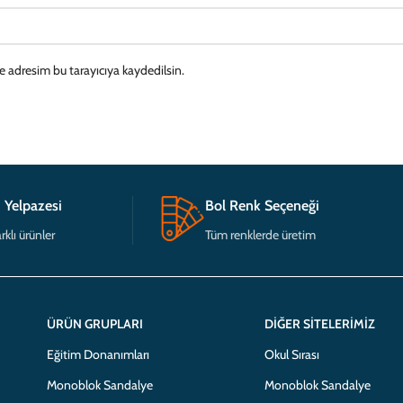
e adresim bu tarayıcıya kaydedilsin.
 Yelpazesi
Bol Renk Seçeneği
rklı ürünler
Tüm renklerde üretim
ÜRÜN GRUPLARI
DIĞER SITELERIMIZ
Eğitim Donanımları
Okul Sırası
Monoblok Sandalye
Monoblok Sandalye