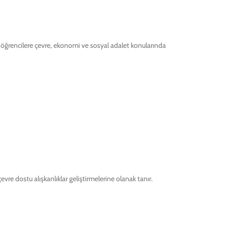
k, öğrencilere çevre, ekonomi ve sosyal adalet konularında
vre dostu alışkanlıklar geliştirmelerine olanak tanır.