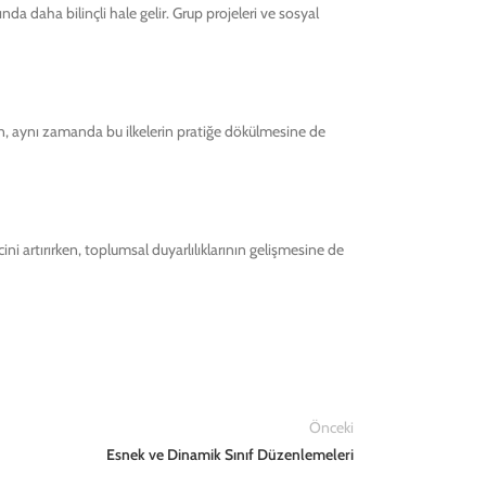
ında daha bilinçli hale gelir. Grup projeleri ve sosyal
rken, aynı zamanda bu ilkelerin pratiğe dökülmesine de
ncini artırırken, toplumsal duyarlılıklarının gelişmesine de
Önceki
Esnek ve Dinamik Sınıf Düzenlemeleri