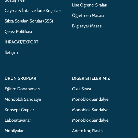
Lise Öğrenci Sıraları
Cayma & İptal ve İade Koşulları
Öğretmen Masası
Sıkça Sorulan Sorular (SSS)
Bilgisayar Masası
Çerez Politikası
İHRACAT/EXPORT
İletişim
ÜRÜN GRUPLARI
DIĞER SITELERIMIZ
Eğitim Donanımları
Okul Sırası
Monoblok Sandalye
Monoblok Sandalye
Konsept Gruplar
Monoblok Sandalye
Laboratuvarlar
Monoblok Sandalye
Mobilyalar
Adem Koç Plastik