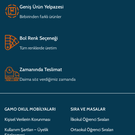
Geniş Ürün Yelpazesi
Birbirinden farklı ürünler
Bol Renk Seçeneği
Tüm renklerde üretim
Zamanında Teslimat
Daima söz verdiğimiz zamanda
GAMO OKUL MOBILYALARI
SIRA VE MASALAR
Kişisel Verilerin Korunması
İlkokul Öğrenci Sıraları
Kullanım Şartları – Üyelik
Ortaokul Öğrenci Sıraları
Sözleşmesi