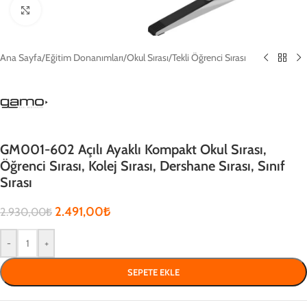
Click to enlarge
Ana Sayfa
/
Eğitim Donanımları
/
Okul Sırası
/
Tekli Öğrenci Sırası
GM001-602 Açılı Ayaklı Kompakt Okul Sırası,
Öğrenci Sırası, Kolej Sırası, Dershane Sırası, Sınıf
Sırası
2.491,00
₺
2.930,00
₺
-
+
SEPETE EKLE