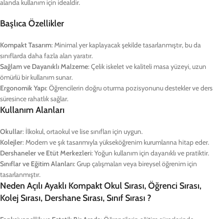
alanda kullanım için idealdir.
Başlıca Özellikler
Kompakt Tasarım
: Minimal yer kaplayacak şekilde tasarlanmıştır, bu da
sınıflarda daha fazla alan yaratır.
Sağlam ve Dayanıklı Malzeme
: Çelik iskelet ve kaliteli masa yüzeyi, uzun
ömürlü bir kullanım sunar.
Ergonomik Yapı
: Öğrencilerin doğru oturma pozisyonunu destekler ve ders
süresince rahatlık sağlar.
Kullanım Alanları
Okullar
: İlkokul, ortaokul ve lise sınıfları için uygun.
Kolejler
: Modern ve şık tasarımıyla yükseköğrenim kurumlarına hitap eder.
Dershaneler ve Etüt Merkezleri
: Yoğun kullanım için dayanıklı ve pratiktir.
Sınıflar ve Eğitim Alanları
: Grup çalışmaları veya bireysel öğrenim için
tasarlanmıştır.
Neden Açılı Ayaklı Kompakt Okul Sırası, Öğrenci Sırası,
Kolej Sırası, Dershane Sırası, Sınıf Sırası ?