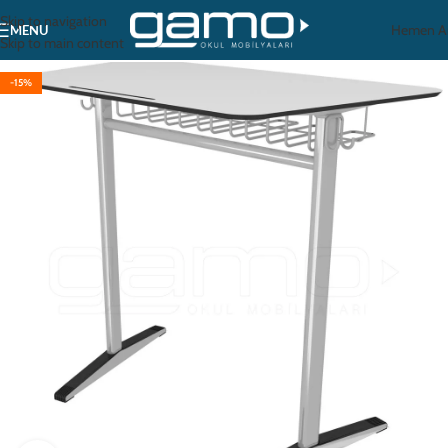
Skip to navigation
Hemen A
MENU
Skip to main content
-15%