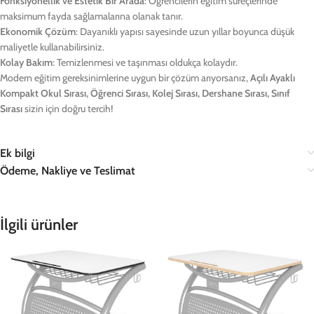
Fonksiyonellik ve Estetik Bir Arada
: Öğrencilerin eğitim süreçlerinde
maksimum fayda sağlamalarına olanak tanır.
Ekonomik Çözüm
: Dayanıklı yapısı sayesinde uzun yıllar boyunca düşük
maliyetle kullanabilirsiniz.
Kolay Bakım
: Temizlenmesi ve taşınması oldukça kolaydır.
Modern eğitim gereksinimlerine uygun bir çözüm arıyorsanız,
Açılı Ayaklı
Kompakt Okul Sırası, Öğrenci Sırası, Kolej Sırası, Dershane Sırası, Sınıf
Sırası
sizin için doğru tercih!
Ek bilgi
Ödeme, Nakliye ve Teslimat
İlgili ürünler