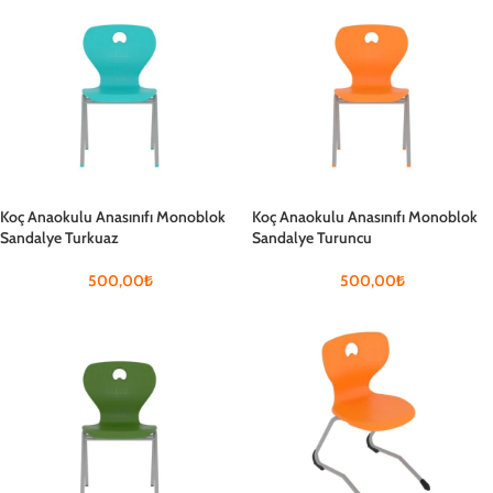
Koç Anaokulu Anasınıfı Monoblok
Koç Anaokulu Anasınıfı Monoblok
Sandalye Turkuaz
Sandalye Turuncu
500,00
₺
500,00
₺