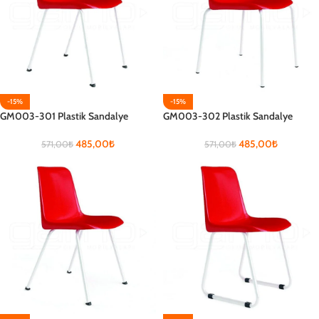
-15%
-15%
GM003-301 Plastik Sandalye
GM003-302 Plastik Sandalye
485,00
₺
485,00
₺
571,00
₺
571,00
₺