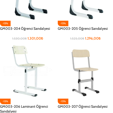
-15%
-15%
GM003-204 Öğrenci Sandalyesi
GM003-205 Öğrenci Sandalyesi
1.301,00
₺
1.296,00
₺
1.530,00
₺
1.525,00
₺
-15%
-15%
GM003-206 Laminant Öğrenci
GM003-207 Öğrenci Sandalyesi
Sandalyesi