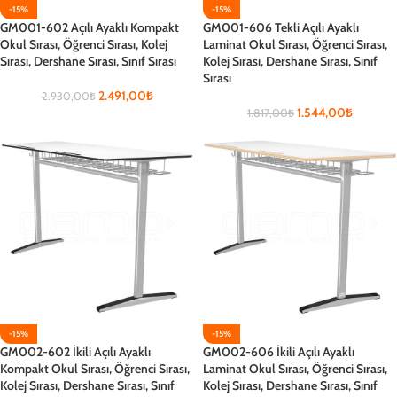
-15%
-15%
GM001-602 Açılı Ayaklı Kompakt
GM001-606 Tekli Açılı Ayaklı
Okul Sırası, Öğrenci Sırası, Kolej
Laminat Okul Sırası, Öğrenci Sırası,
Sırası, Dershane Sırası, Sınıf Sırası
Kolej Sırası, Dershane Sırası, Sınıf
Sırası
2.491,00
₺
2.930,00
₺
1.544,00
₺
1.817,00
₺
-15%
-15%
GM002-602 İkili Açılı Ayaklı
GM002-606 İkili Açılı Ayaklı
Kompakt Okul Sırası, Öğrenci Sırası,
Laminat Okul Sırası, Öğrenci Sırası,
Kolej Sırası, Dershane Sırası, Sınıf
Kolej Sırası, Dershane Sırası, Sınıf