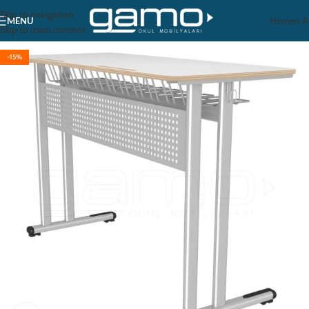
Skip to navigation
Hemen A
MENU
Skip to main content
-15%