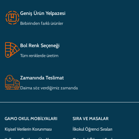
Geniş Ürün Yelpazesi
Birbirinden farklı ürünler
Bol Renk Seçeneği
Tüm renklerde üretim
Zamanında Teslimat
Daima söz verdiğimiz zamanda
GAMO OKUL MOBILYALARI
SIRA VE MASALAR
Kişisel Verilerin Korunması
İlkokul Öğrenci Sıraları