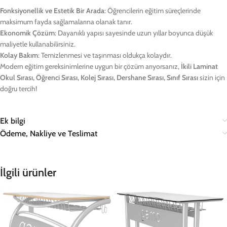
Fonksiyonellik ve Estetik Bir Arada
: Öğrencilerin eğitim süreçlerinde
maksimum fayda sağlamalarına olanak tanır.
Ekonomik Çözüm
: Dayanıklı yapısı sayesinde uzun yıllar boyunca düşük
maliyetle kullanabilirsiniz.
Kolay Bakım
: Temizlenmesi ve taşınması oldukça kolaydır.
Modern eğitim gereksinimlerine uygun bir çözüm arıyorsanız,
İkili Laminat
Okul Sırası, Öğrenci Sırası, Kolej Sırası, Dershane Sırası, Sınıf Sırası
sizin için
doğru tercih!
Ek bilgi
Ödeme, Nakliye ve Teslimat
İlgili ürünler