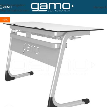
Skip to navigation
Hemen A
MENU
Skip to main content
-15%