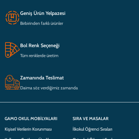
Geniş Ürün Yelpazesi
Birbirinden farklı ürünler
Bol Renk Seçeneği
Tüm renklerde üretim
Zamanında Teslimat
Daima söz verdiğimiz zamanda
GAMO OKUL MOBILYALARI
SIRA VE MASALAR
Kişisel Verilerin Korunması
İlkokul Öğrenci Sıraları