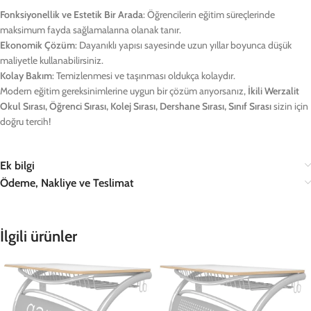
Fonksiyonellik ve Estetik Bir Arada
: Öğrencilerin eğitim süreçlerinde
maksimum fayda sağlamalarına olanak tanır.
Ekonomik Çözüm
: Dayanıklı yapısı sayesinde uzun yıllar boyunca düşük
maliyetle kullanabilirsiniz.
Kolay Bakım
: Temizlenmesi ve taşınması oldukça kolaydır.
Modern eğitim gereksinimlerine uygun bir çözüm arıyorsanız,
İkili Werzalit
Okul Sırası, Öğrenci Sırası, Kolej Sırası, Dershane Sırası, Sınıf Sırası
sizin için
doğru tercih!
Ek bilgi
Ödeme, Nakliye ve Teslimat
İlgili ürünler