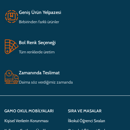
Geniş Ürün Yelpazesi
Birbirinden farklı ürünler
Bol Renk Seçeneği
Tüm renklerde üretim
Zamanında Teslimat
Daima söz verdiğimiz zamanda
GAMO OKUL MOBILYALARI
SIRA VE MASALAR
Kişisel Verilerin Korunması
İlkokul Öğrenci Sıraları