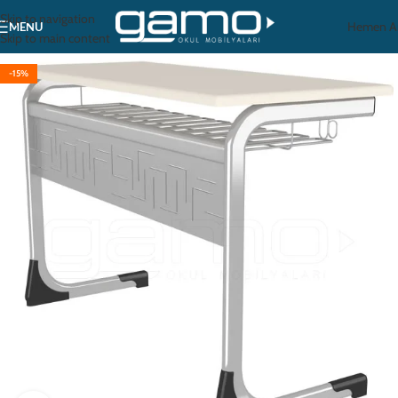
Skip to navigation
Hemen A
MENU
Skip to main content
-15%