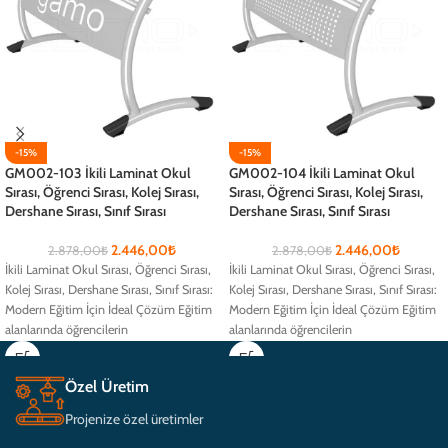
-15%
-15%
GM002-103 İkili Laminat Okul
GM002-104 İkili Laminat Okul
Sırası, Öğrenci Sırası, Kolej Sırası,
Sırası, Öğrenci Sırası, Kolej Sırası,
Dershane Sırası, Sınıf Sırası
Dershane Sırası, Sınıf Sırası
2.446,00
₺
2.446,00
₺
2.878,00
₺
2.878,00
₺
İkili Laminat Okul Sırası, Öğrenci Sırası,
İkili Laminat Okul Sırası, Öğrenci Sırası,
Kolej Sırası, Dershane Sırası, Sınıf Sırası:
Kolej Sırası, Dershane Sırası, Sınıf Sırası:
Modern Eğitim İçin İdeal Çözüm Eğitim
Modern Eğitim İçin İdeal Çözüm Eğitim
alanlarında öğrencilerin
alanlarında öğrencilerin
Özel Üretim
Projenize özel üretimler