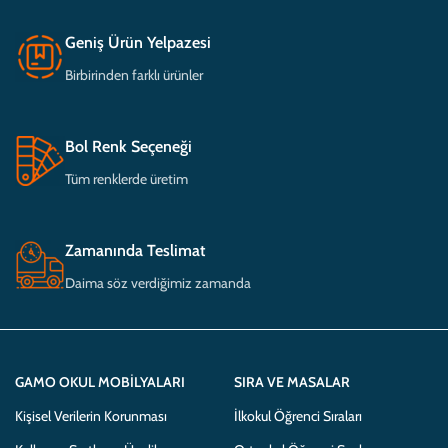
Geniş Ürün Yelpazesi
Birbirinden farklı ürünler
Bol Renk Seçeneği
Tüm renklerde üretim
Zamanında Teslimat
Daima söz verdiğimiz zamanda
GAMO OKUL MOBILYALARI
SIRA VE MASALAR
Kişisel Verilerin Korunması
İlkokul Öğrenci Sıraları