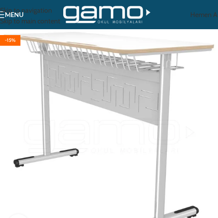
Skip to navigation
Hemen A
MENU
Skip to main content
-15%