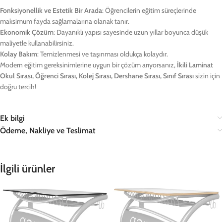
Fonksiyonellik ve Estetik Bir Arada
: Öğrencilerin eğitim süreçlerinde
maksimum fayda sağlamalarına olanak tanır.
Ekonomik Çözüm
: Dayanıklı yapısı sayesinde uzun yıllar boyunca düşük
maliyetle kullanabilirsiniz.
Kolay Bakım
: Temizlenmesi ve taşınması oldukça kolaydır.
Modern eğitim gereksinimlerine uygun bir çözüm arıyorsanız,
İkili Laminat
Okul Sırası, Öğrenci Sırası, Kolej Sırası, Dershane Sırası, Sınıf Sırası
sizin için
doğru tercih!
Ek bilgi
Ödeme, Nakliye ve Teslimat
İlgili ürünler