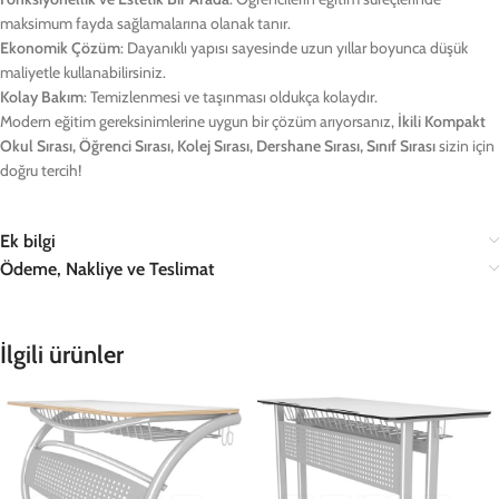
maksimum fayda sağlamalarına olanak tanır.
Ekonomik Çözüm
: Dayanıklı yapısı sayesinde uzun yıllar boyunca düşük
maliyetle kullanabilirsiniz.
Kolay Bakım
: Temizlenmesi ve taşınması oldukça kolaydır.
Modern eğitim gereksinimlerine uygun bir çözüm arıyorsanız,
İkili Kompakt
Okul Sırası, Öğrenci Sırası, Kolej Sırası, Dershane Sırası, Sınıf Sırası
sizin için
doğru tercih!
Ek bilgi
Ödeme, Nakliye ve Teslimat
İlgili ürünler