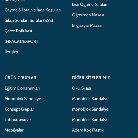
Lise Öğrenci Sıraları
Cayma & İptal ve İade Koşulları
Öğretmen Masası
Sıkça Sorulan Sorular (SSS)
Bilgisayar Masası
Çerez Politikası
İHRACAT/EXPORT
İletişim
ÜRÜN GRUPLARI
DIĞER SITELERIMIZ
Eğitim Donanımları
Okul Sırası
Monoblok Sandalye
Monoblok Sandalye
Konsept Gruplar
Monoblok Sandalye
Laboratuvarlar
Monoblok Sandalye
Mobilyalar
Adem Koç Plastik