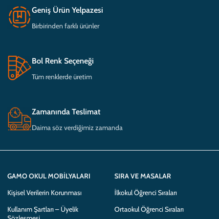
Geniş Ürün Yelpazesi
Birbirinden farklı ürünler
Bol Renk Seçeneği
Tüm renklerde üretim
Zamanında Teslimat
Daima söz verdiğimiz zamanda
GAMO OKUL MOBILYALARI
SIRA VE MASALAR
Kişisel Verilerin Korunması
İlkokul Öğrenci Sıraları
Kullanım Şartları – Üyelik
Ortaokul Öğrenci Sıraları
Sözleşmesi