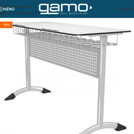
Skip to navigation
Hemen A
MENU
Skip to main content
-15%