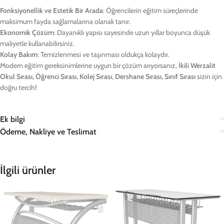
Fonksiyonellik ve Estetik Bir Arada
: Öğrencilerin eğitim süreçlerinde
maksimum fayda sağlamalarına olanak tanır.
Ekonomik Çözüm
: Dayanıklı yapısı sayesinde uzun yıllar boyunca düşük
maliyetle kullanabilirsiniz.
Kolay Bakım
: Temizlenmesi ve taşınması oldukça kolaydır.
Modern eğitim gereksinimlerine uygun bir çözüm arıyorsanız,
İkili Werzalit
Okul Sırası, Öğrenci Sırası, Kolej Sırası, Dershane Sırası, Sınıf Sırası
sizin için
doğru tercih!
Ek bilgi
Ödeme, Nakliye ve Teslimat
İlgili ürünler