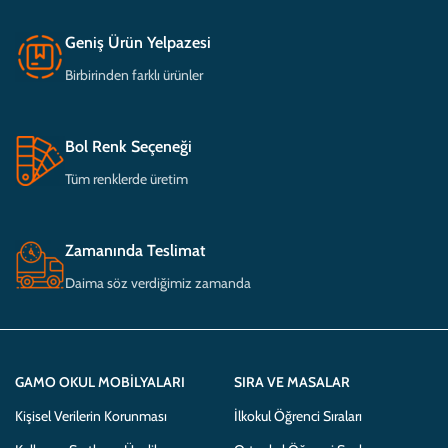
Geniş Ürün Yelpazesi
Birbirinden farklı ürünler
Bol Renk Seçeneği
Tüm renklerde üretim
Zamanında Teslimat
Daima söz verdiğimiz zamanda
GAMO OKUL MOBILYALARI
SIRA VE MASALAR
Kişisel Verilerin Korunması
İlkokul Öğrenci Sıraları