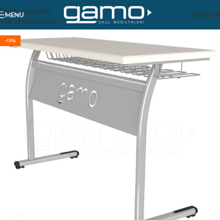
Skip to navigation
Hemen A
MENU
Skip to main content
-15%