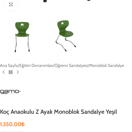
Click to enlarge
Ana Sayfa
/
Eğitim Donanımları
/
Öğrenci Sandalyesi
/
Monoblok Sandalye
Koç Anaokulu Z Ayak Monoblok Sandalye Yeşil
1.350,00
₺