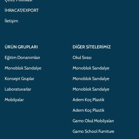
İHRACAT/EXPORT
İletişim
ÜRÜN GRUPLARI
DIĞER SITELERIMIZ
Eğitim Donanımları
Okul Sırası
Monoblok Sandalye
Monoblok Sandalye
Konsept Gruplar
Monoblok Sandalye
Laboratuvarlar
Monoblok Sandalye
Mobilyalar
Adem Koç Plastik
Adem Koç Plastik
Gamo Okul Mobilyaları
Gamo School Furniture