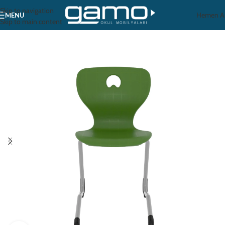
Skip to navigation
Hemen A
MENU
Skip to main content