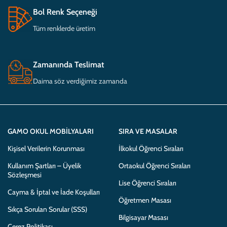
Bol Renk Seçeneği
Tüm renklerde üretim
Zamanında Teslimat
Daima söz verdiğimiz zamanda
GAMO OKUL MOBILYALARI
SIRA VE MASALAR
Kişisel Verilerin Korunması
İlkokul Öğrenci Sıraları
Kullanım Şartları – Üyelik
Ortaokul Öğrenci Sıraları
Sözleşmesi
Lise Öğrenci Sıraları
Cayma & İptal ve İade Koşulları
Öğretmen Masası
Sıkça Sorulan Sorular (SSS)
Bilgisayar Masası
Çerez Politikası