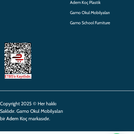
Adem Koç Plastik
Gamo Okul Mobilyaları
Gamo School Furniture
Copyright 2025 © Her hakkı
Saklıdır. Gamo Okul Mobilyaları
bir
Adem Koç
markasıdır.