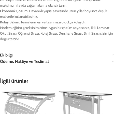
maksimum fayda sağlamalarına olanak tanır.
Ekonomik Çözüm
: Dayanıklı yapısı sayesinde uzun yıllar boyunca düşük
maliyetle kullanabilirsiniz.
Kolay Bakım
: Temizlenmesi ve taşınması oldukça kolaydır.
Modern eğitim gereksinimlerine uygun bir çözüm arıyorsanız,
İkili Laminat
Okul Sırası, Öğrenci Sırası, Kolej Sırası, Dershane Sırası, Sınıf Sırası
sizin için
doğru tercih!
Ek bilgi
Ödeme, Nakliye ve Teslimat
İlgili ürünler