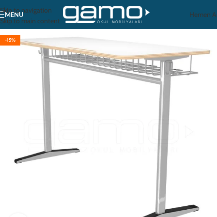
Skip to navigation
Hemen A
MENU
Skip to main content
-15%