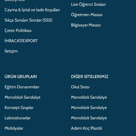
Lise Öğrenci Sıraları
Cayma & İptal ve İade Koşulları
Öğretmen Masası
Sıkça Sorulan Sorular (SSS)
Bilgisayar Masası
Çerez Politikası
İHRACAT/EXPORT
İletişim
ÜRÜN GRUPLARI
DIĞER SITELERIMIZ
Eğitim Donanımları
Okul Sırası
Monoblok Sandalye
Monoblok Sandalye
Konsept Gruplar
Monoblok Sandalye
Laboratuvarlar
Monoblok Sandalye
Mobilyalar
Adem Koç Plastik