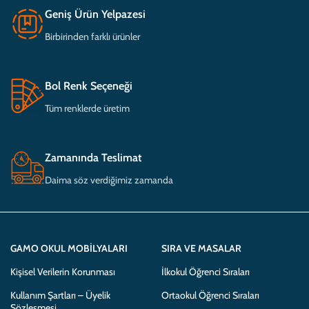
Geniş Ürün Yelpazesi
Birbirinden farklı ürünler
Bol Renk Seçeneği
Tüm renklerde üretim
Zamanında Teslimat
Daima söz verdiğimiz zamanda
GAMO OKUL MOBILYALARI
SIRA VE MASALAR
Kişisel Verilerin Korunması
İlkokul Öğrenci Sıraları
Kullanım Şartları – Üyelik
Ortaokul Öğrenci Sıraları
Sözleşmesi